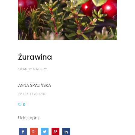
Żurawina
SKARBY NATURY
ANNA SPALIŃSKA
26 LUTEGO 2018
0
Udostępnij