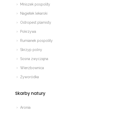
Mniszek pospolity
Nagietek lekarski
Ostropest plamisty
Pokrzywa
Rumianek pospolity
Skrzyp polny
Sosna zwyczajna
Wierzbownica
Żyworódka
Skarby natury
Aronia