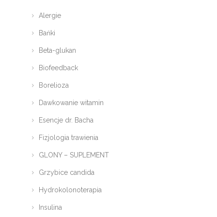
Alergie
Bańki
Beta-glukan
Biofeedback
Borelioza
Dawkowanie witamin
Esencje dr. Bacha
Fizjologia trawienia
GLONY – SUPLEMENT
Grzybice candida
Hydrokolonoterapia
Insulina