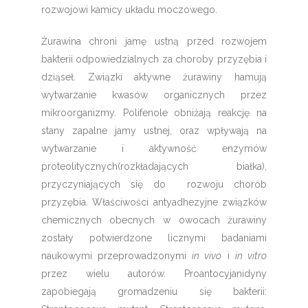
rozwojowi kamicy układu moczowego.
Żurawina chroni jamę ustną przed rozwojem
bakterii odpowiedzialnych za choroby przyzębia i
dziąseł. Związki aktywne żurawiny hamują
wytwarzanie kwasów organicznych przez
mikroorganizmy. Polifenole obniżają reakcję na
stany zapalne jamy ustnej, oraz wpływają na
wytwarzanie i aktywność enzymów
proteolitycznych(rozkładających białka),
przyczyniających się do rozwoju chorób
przyzębia. Właściwości antyadhezyjne związków
chemicznych obecnych w owocach żurawiny
zostały potwierdzone licznymi badaniami
naukowymi przeprowadzonymi
in vivo
i
in vitro
przez wielu autorów. Proantocyjanidyny
zapobiegają gromadzeniu się bakterii: