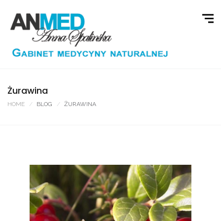
Żurawina
HOME
BLOG
ŻURAWINA