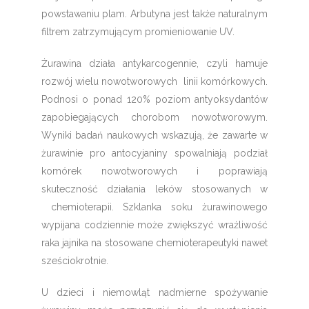
powstawaniu plam. Arbutyna jest także naturalnym
filtrem zatrzymującym promieniowanie UV.
Żurawina działa antykarcogennie, czyli hamuje
rozwój wielu nowotworowych linii komórkowych.
Podnosi o ponad 120% poziom antyoksydantów
zapobiegających chorobom nowotworowym.
Wyniki badań naukowych wskazują, że zawarte w
żurawinie pro antocyjaniny spowalniają podział
komórek nowotworowych i poprawiają
skuteczność działania leków stosowanych w
chemioterapii. Szklanka soku żurawinowego
wypijana codziennie może zwiększyć wrażliwość
raka jajnika na stosowane chemioterapeutyki nawet
sześciokrotnie.
U dzieci i niemowląt nadmierne spożywanie