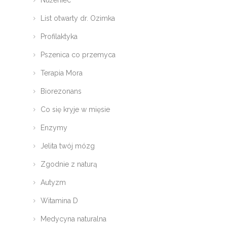
List otwarty dr. Ozimka
Profilaktyka
Pszenica co przemyca
Terapia Mora
Biorezonans
Co się kryje w mięsie
Enzymy
Jelita twój mózg
Zgodnie z naturą
Autyzm
Witamina D
Medycyna naturalna