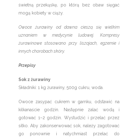
świetną przekąskę, po którą bez obaw sięgać
mogą kobiety w ciąży.
Owoce żurawiny od dawna cieszą się wielkim
uznaniem w medycynie ludowej. Kompresy
żurawinowe stosowano przy liszajach, egzemie i
innych chorobach skóry.
Przepisy
Sok z żurawiny
Składniki: 1 kg żurawiny, 500g cukru, woda.
Owoce zasypać cukrem w garnku, odstawić na
kilkanaście godzin. Następnie zalać wodą i
gotować 1–2 godzin. Wystudzić i przelać przez
sitko. Aby zakonserwować sok, należy zagotować
go ponownie i natychmiast przelać do