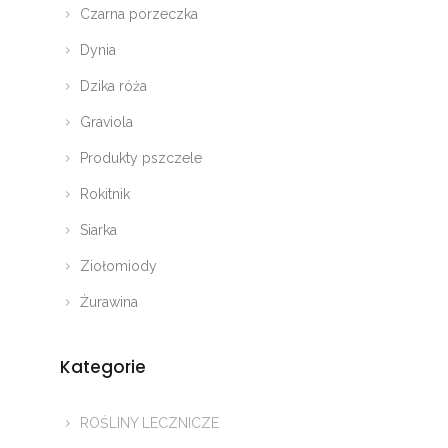
Czarna porzeczka
Dynia
Dzika róża
Graviola
Produkty pszczele
Rokitnik
Siarka
Ziołomiody
Żurawina
Kategorie
ROŚLINY LECZNICZE