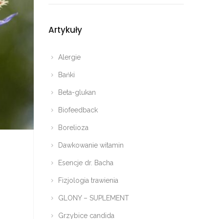
Artykuły
Alergie
Bańki
Beta-glukan
Biofeedback
Borelioza
Dawkowanie witamin
Esencje dr. Bacha
Fizjologia trawienia
GLONY – SUPLEMENT
Grzybice candida