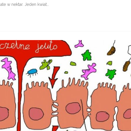
te w nektar. Jeden kwiat…