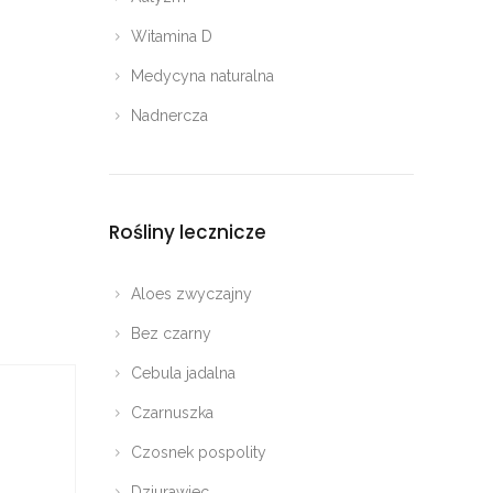
Witamina D
Medycyna naturalna
Nadnercza
Rośliny lecznicze
Aloes zwyczajny
Bez czarny
Cebula jadalna
Czarnuszka
Czosnek pospolity
Dziurawiec