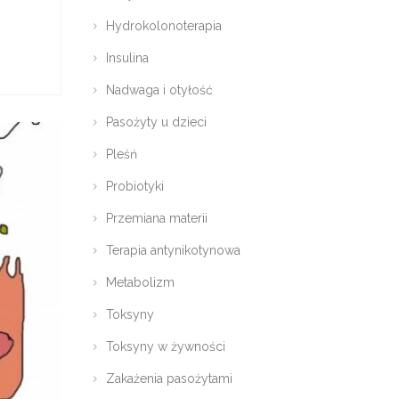
Hydrokolonoterapia
Insulina
Nadwaga i otyłość
Pasożyty u dzieci
Pleśń
Probiotyki
Przemiana materii
Terapia antynikotynowa
Metabolizm
Toksyny
Toksyny w żywności
Zakażenia pasożytami