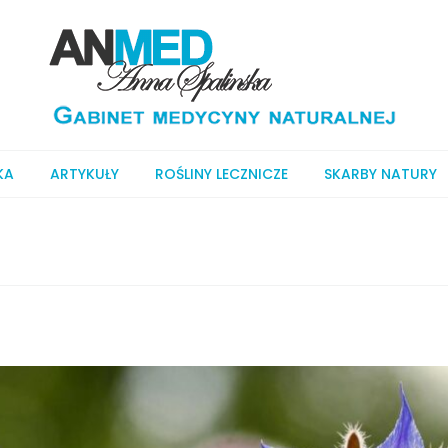
KA
ARTYKUŁY
ROŚLINY LECZNICZE
SKARBY NATURY