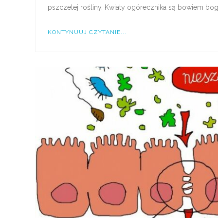
pszczelej rośliny. Kwiaty ogórecznika są bowiem boga
KONTYNUUJ CZYTANIE...