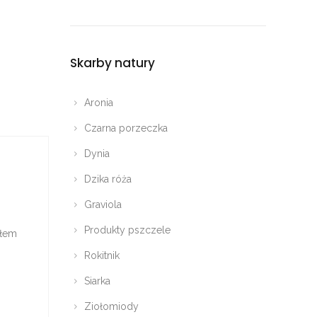
Skarby natury
Aronia
Czarna porzeczka
Dynia
Dzika róża
Graviola
Produkty pszczele
słem
Rokitnik
Siarka
Ziołomiody