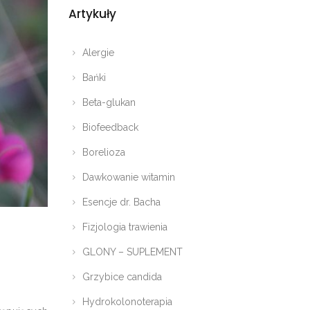
Artykuły
Alergie
Bańki
Beta-glukan
Biofeedback
Borelioza
Dawkowanie witamin
Esencje dr. Bacha
Fizjologia trawienia
GLONY – SUPLEMENT
Grzybice candida
Hydrokolonoterapia