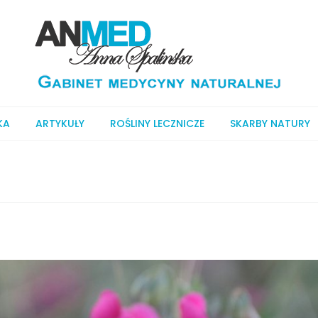
KA
ARTYKUŁY
ROŚLINY LECZNICZE
SKARBY NATURY