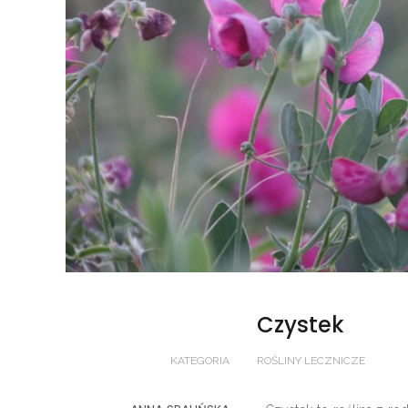
Czystek
KATEGORIA
ROŚLINY LECZNICZE