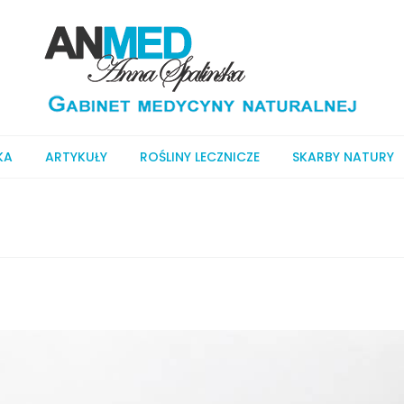
KA
ARTYKUŁY
ROŚLINY LECZNICZE
SKARBY NATURY