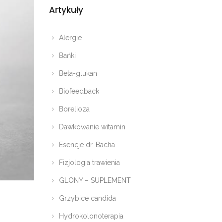
Artykuły
Alergie
Bańki
Beta-glukan
Biofeedback
Borelioza
Dawkowanie witamin
Esencje dr. Bacha
Fizjologia trawienia
GLONY – SUPLEMENT
Grzybice candida
Hydrokolonoterapia