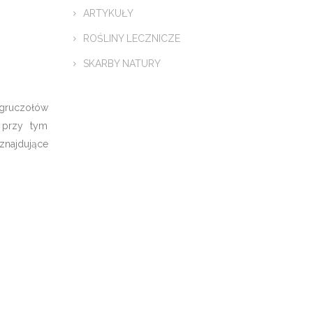
ARTYKUŁY
ROŚLINY LECZNICZE
SKARBY NATURY
 gruczołów
 przy tym
znajdujące