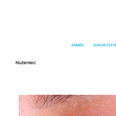
ANMED
DIAGNOSTY
Nużeniec