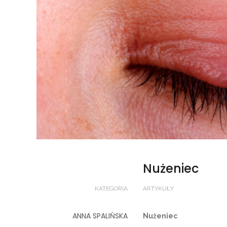
Nużeniec
KATEGORIA
ARTYKUŁY
ANNA SPALIŃSKA
Nużeniec