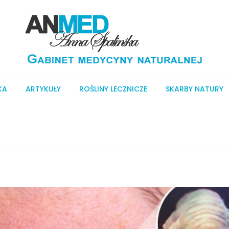
KA
ARTYKUŁY
ROŚLINY LECZNICZE
SKARBY NATURY