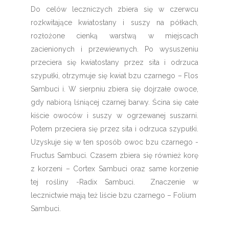
Do celów leczniczych zbiera się w czerwcu
rozkwitające kwiatostany i suszy na półkach,
rozłożone cienką warstwą w miejscach
zacienionych i przewiewnych. Po wysuszeniu
przeciera się kwiatostany przez sita i odrzuca
szypułki, otrzymuje się kwiat bzu czarnego – Flos
Sambuci i. W sierpniu zbiera się dojrzałe owoce,
gdy nabiorą lśniącej czarnej barwy. Ścina się całe
kiście owoców i suszy w ogrzewanej suszarni.
Potem przeciera się przez sita i odrzuca szypułki.
Uzyskuje się w ten sposób owoc bzu czarnego -
Fructus Sambuci. Czasem zbiera się również korę
z korzeni – Cortex Sambuci oraz same korzenie
tej rośliny -Radix Sambuci. Znaczenie w
lecznictwie mają też liście bzu czarnego – Folium
Sambuci.