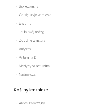
Biorezonans
Co się kryje w mięsie
Enzymy
Jelita twój mózg
Zgodnie z naturą
Autyzm
Witamina D
Medycyna naturalna
Nadnercza
Rośliny lecznicze
Aloes zwyczajny