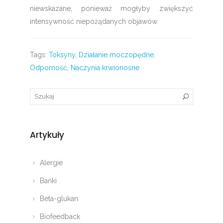
niewskazane, ponieważ mogłyby zwiększyć
intensywność niepożądanych objawów.
Tags:
Toksyny
,
Działanie moczopędne
,
Odporność
,
Naczynia krwionośne
Artykuły
Alergie
Bańki
Beta-glukan
Biofeedback