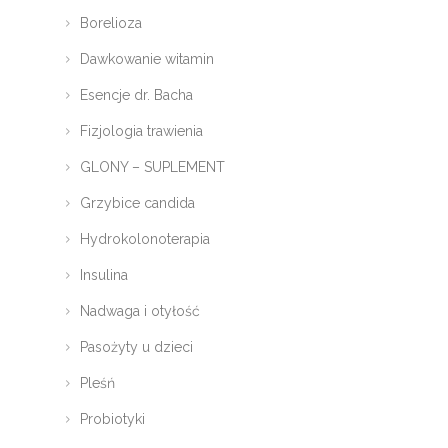
Borelioza
Dawkowanie witamin
Esencje dr. Bacha
Fizjologia trawienia
GLONY – SUPLEMENT
Grzybice candida
Hydrokolonoterapia
Insulina
Nadwaga i otyłość
Pasożyty u dzieci
Pleśń
Probiotyki