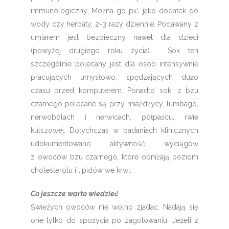
immunologiczny. Można go pić jako dodatek do
wody czy herbaty, 2-3 razy dziennie. Podawany z
umiarem jest bezpieczny nawet dla dzieci
(powyżej drugiego roku życia). Sok ten
szczególnie polecany jest dla osób intensywnie
pracujących umysłowo, spędzających dużo
czasu przed komputerem. Ponadto soki z bzu
czarnego polecane są przy miażdżycy, lumbago,
nerwobólach i nerwicach, półpaścu, rwie
kulszowej. Dotychczas w badaniach klinicznych
udokumentowano aktywność wyciągów
z owoców bzu czarnego, które obniżają poziom
cholesterolu i lipidów we krwi.
Co jeszcze warto wiedzieć
Świeżych owoców nie wolno zjadać. Nadają się
one tylko do spożycia po zagotowaniu. Jeżeli z