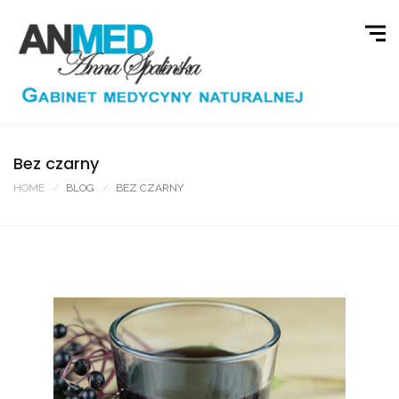
Bez czarny
HOME
BLOG
BEZ CZARNY