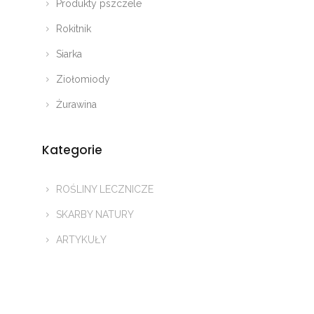
Produkty pszczele
Rokitnik
Siarka
Ziołomiody
Żurawina
Kategorie
ROŚLINY LECZNICZE
SKARBY NATURY
ARTYKUŁY