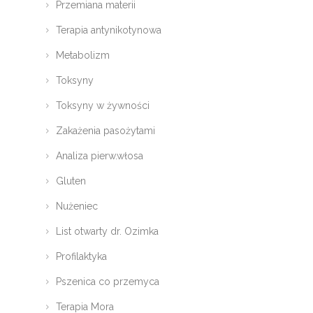
Przemiana materii
Terapia antynikotynowa
Metabolizm
Toksyny
Toksyny w żywności
Zakażenia pasożytami
Analiza pierw.włosa
Gluten
Nużeniec
List otwarty dr. Ozimka
Profilaktyka
Pszenica co przemyca
Terapia Mora