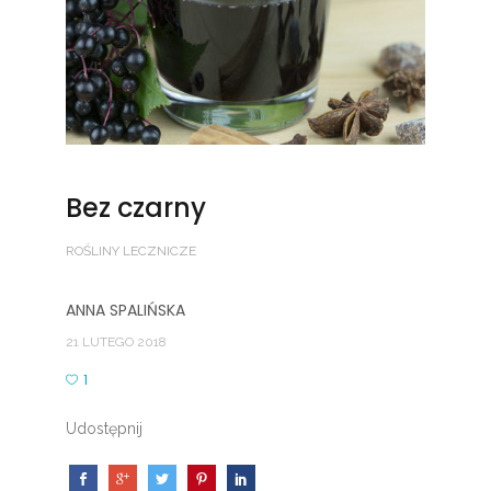
Bez czarny
ROŚLINY LECZNICZE
ANNA SPALIŃSKA
21 LUTEGO 2018
1
Udostępnij