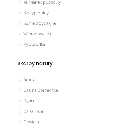
Rumianek pospolity
Skrzyp polny
Sosna zwyczajna
Wierzbownica
Żyworódka
Skarby natury
Aronia
Czarna porzeczka
Dynia
Dzika róża
Graviola