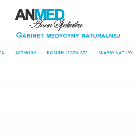
KA
ARTYKUŁY
ROŚLINY LECZNICZE
SKARBY NATURY