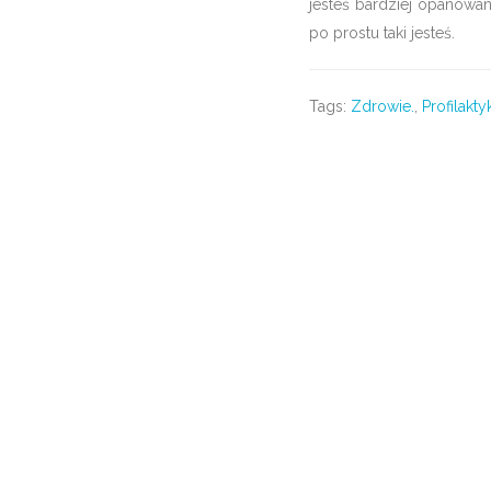
jesteś bardziej opanowan
po prostu taki jesteś.
Tags:
Zdrowie.
,
Profilakty