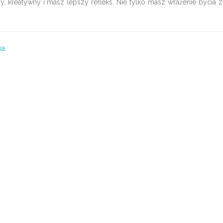
y, kreatywny i masz lepszy refleks. Nie tylko masz wrażenie bycia
ka