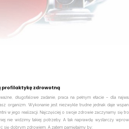
 profilaktykę zdrowotną
ważne, długofalowe zadanie, praca na pełnym etacie – dla najwa
asz organizm. Wykonanie jest niezwykle trudne jednak daje wspania
tni w jego realizacji.
Najczęściej o swoje zdrowie zaczynamy się tro
ej nie widzimy takiej potrzeby. A tak naprawdę wystarczy wprowa
yć się dobrym zdrowiem. A zatem pamiętajmy by: