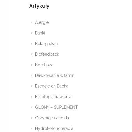
Artykuły
Alergie
Bańki
Beta-glukan
Biofeedback
Borelioza
Dawkowanie witamin
Esencje dr. Bacha
Fizjologia trawienia
GLONY – SUPLEMENT
Grzybice candida
Hydrokolonoterapia