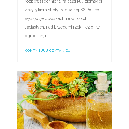
rozpowszechniona na całej kuli ziemskiej
z wyjątkiem strefy tropikalnej. W Polsce
występuje powszechnie w lasach
liściastych, nad brzegami rzek i jezior, w
ogrodach, na…
KONTYNUUJ CZYTANIE...