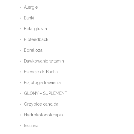
Alergie
Bańki
Beta-glukan
Biofeedback
Borelioza
Dawkowanie witamin
Esencje dr. Bacha
Fizjologia trawienia
GLONY – SUPLEMENT
Grzybice candida
Hydrokolonoterapia
Insulina