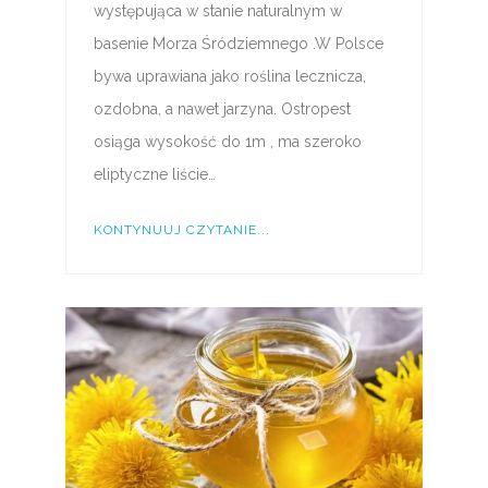
występująca w stanie naturalnym w
basenie Morza Śródziemnego .W Polsce
bywa uprawiana jako roślina lecznicza,
ozdobna, a nawet jarzyna. Ostropest
osiąga wysokość do 1m , ma szeroko
eliptyczne liście…
KONTYNUUJ CZYTANIE...