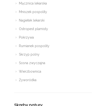
Mącznica lekarska
Mniszek pospolity
Nagietek lekarski
Ostropest plamisty
Pokrzywa
Rumianek pospolity
Skrzyp polny
Sosna zwyczajna
Wierzbownica
Żyworódka
Skarby natury