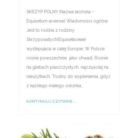
SKRZYP POLNY (Nazwa łacińska –
Equisetum arvense) Wiadomości ogólne
Jest to roślina z rodziny
Skrzypowatych(Equisetaceae)
wystepujaca w całej Europie. W Polsce
rośnie powszechnie jako chwast. Rośnie
na glebach piaszczystych, najczęściej na
nieużytkach. Trudny do wyplenienia, gdyż
z każdego małego odcinka…
KONTYNUUJ CZYTANIE...