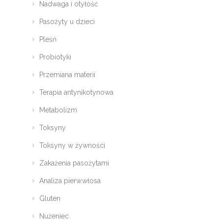
Nadwaga i otyłość
Pasożyty u dzieci
Pleśń
Probiotyki
Przemiana materii
Terapia antynikotynowa
Metabolizm
Toksyny
Toksyny w żywności
Zakażenia pasożytami
Analiza pierw.włosa
Gluten
Nużeniec