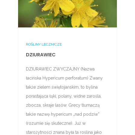
ROŚLINY LECZNICZE
DZIURAWIEC
DZIURAWIEC ZWYCZAJNY (Nazwa
łacińska Hypericum perforatum) Zwany
także zielem świętojańskim, to bylina
porastająca łąki, polany, widne zarośla,
zbocza, skraje lasów. Grecy tłumaczą
także nazwę hypericum „nad podziw”
(rozumie się skuteczne). Już w
starożytności znana była ta roślina jako