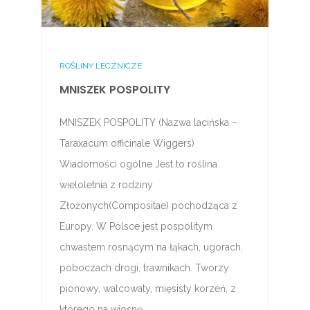
ROŚLINY LECZNICZE
MNISZEK POSPOLITY
MNISZEK POSPOLITY (Nazwa lacińska –
Taraxacum officinale Wiggers)
Wiadomości ogólne Jest to roślina
wieloletnia z rodziny
Złożonych(Compositae) pochodząca z
Europy. W Polsce jest pospolitym
chwastem rosnącym na łąkach, ugorach,
poboczach drogi, trawnikach. Tworzy
pionowy, walcowaty, mięsisty korzeń, z
którego na wiosnę…