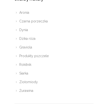
Aronia
Czarna porzeczka
Dynia
Dzika róża
Graviola
Produkty pszczele
Rokitnik
Siarka
Ziołomiody
Żurawina