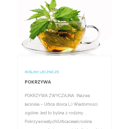
ROŚLINY LECZNICZE
POKRZYWA
POKRZYWA ZWYCZAJNA (Nazwa
łacińska – Urtica dioica L.) Wiadomości
ogólne Jest to bylina z rodziny
Pokrzywowatych(Urticaceae),roślina