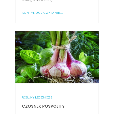
KONTYNUUJ CZYTANIE...
ROŚLINY LECZNICZE
CZOSNEK POSPOLITY