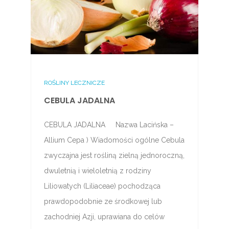
ROŚLINY LECZNICZE
CEBULA JADALNA
CEBULA JADALNA Nazwa Lacińska –
Allium Cepa ) Wiadomości ogólne Cebula
zwyczajna jest rośliną zielną jednoroczną,
dwuletnią i wieloletnią z rodziny
Liliowatych (Liliaceae) pochodząca
prawdopodobnie ze środkowej lub
zachodniej Azji, uprawiana do celów