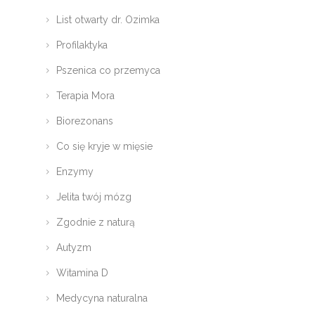
List otwarty dr. Ozimka
Profilaktyka
Pszenica co przemyca
Terapia Mora
Biorezonans
Co się kryje w mięsie
Enzymy
Jelita twój mózg
Zgodnie z naturą
Autyzm
Witamina D
Medycyna naturalna