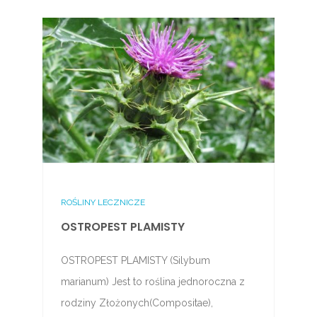
ROŚLINY LECZNICZE
OSTROPEST PLAMISTY
OSTROPEST PLAMISTY (Silybum
marianum) Jest to roślina jednoroczna z
rodziny Złożonych(Compositae),