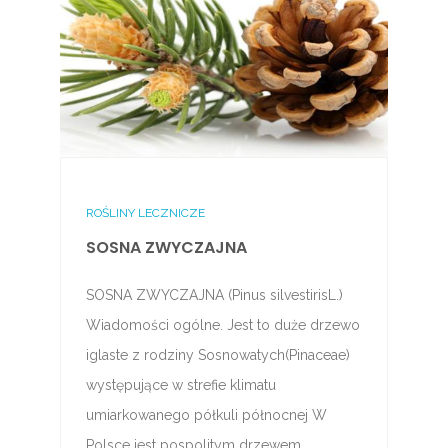
ROŚLINY LECZNICZE
SOSNA ZWYCZAJNA
SOSNA ZWYCZAJNA (Pinus silvestirisL.)
Wiadomości ogólne. Jest to duże drzewo
iglaste z rodziny Sosnowatych(Pinaceae)
występujące w strefie klimatu
umiarkowanego półkuli północnej W
Polsce jest pospolitym drzewem